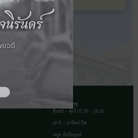
เวลาทำการ
จันทร์ – ศุกร์ 07.30 – 16.30
เสาร์ – อาทิตย์ ปิด
หยุด นักขัตฤกษ์