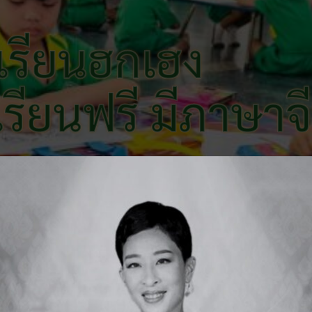
เรียนฮกเฮง
 เรียนฟรี มีภาษาจ
ทำเนียบครูและบุคลากร