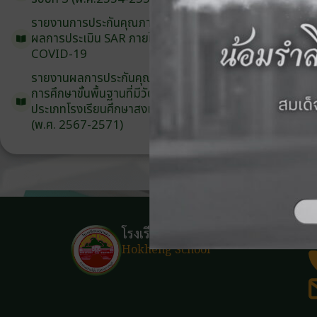
รายงานการประกันคุณภาพ
ภายนอก
ผลการประเมิน
SAR
ภายใต้
สถานการณ์
COVID-19
รายงานผลการประกันคุณภาพ
ภายนอก
การศึกษาขั้นพื้นฐาน
ที่มีวัตถุประสงค์
พิเศษ
ประเภท
โรงเรียน
ศึกษาสงเคราะห์
(พ.ศ. 2567-2571)
โรงเรียนฮกเฮง
Hokheng School