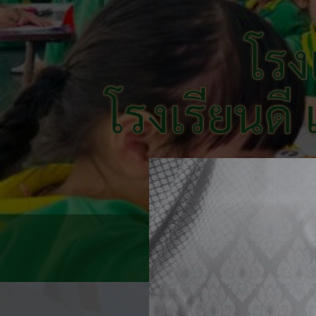
โรง
โรงเรียนดี