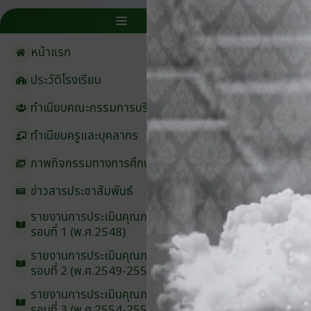
หน้าแรก
ประวัติโรงเรียน
ทำเนียบคณะกรรมการบริหาร
ทำเนียบครูและบุคลากร
ภาพกิจกรรมทางการศึกษา
ข่าวสารประชาสัมพันธ์
รายงานการประเมินคุณภาพภายนอก
รอบ⁠ที่ 1 (พ.ศ.2548)
รายงานการประเมินคุณภาพภายนอก
รอบ⁠ที่ 2 (พ.ศ.2549-2553)
รายงานการประเมินคุณภาพภายนอก
รอบ⁠ที่ 3 (พ.ศ.2554-2558)