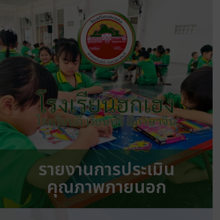
โรงเรียนฮกเฮง
โรงเรียนดี เรียนฟรี มีภาษาจีน
รายงานการประเมิน
คุณภาพภายนอก