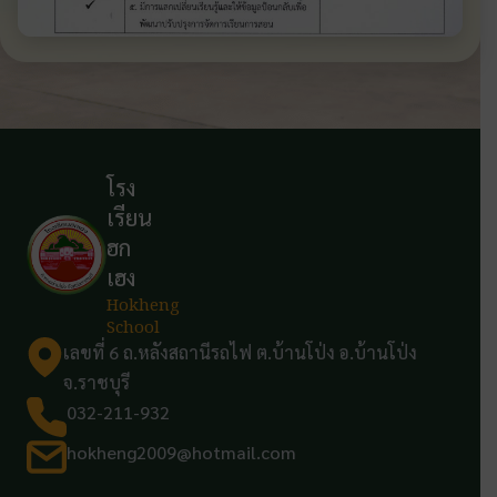
โรง
เรียน
ฮก
เฮง
Hokheng
School
เลขที่ 6 ถ.หลังสถานีรถไฟ ต.บ้านโป่ง อ.บ้านโป่ง
จ.ราชบุรี
032-211-932
hokheng2009@hotmail.com