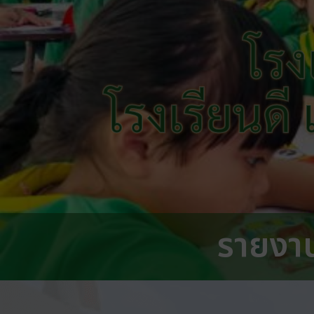
โรง
โรงเรียนดี
รายงา