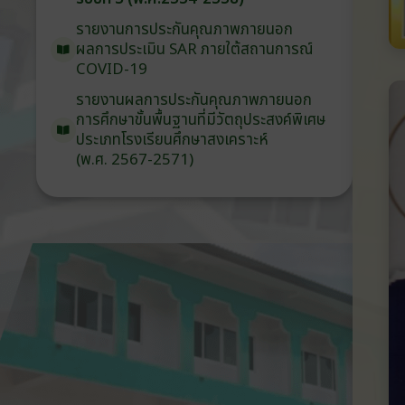
รายงานการประกันคุณภาพ
ภายนอก
ผลการประเมิน
SAR
ภายใต้
สถานการณ์
COVID-19
รายงานผลการประกันคุณภาพ
ภายนอก
การศึกษาขั้นพื้นฐาน
ที่มีวัตถุประสงค์
พิเศษ
ประเภท
โรงเรียน
ศึกษาสงเคราะห์
(พ.ศ. 2567-2571)