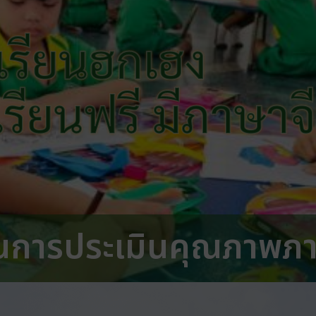
เรียนฮกเฮง
 เรียนฟรี มีภาษาจ
นการประเมินคุณภาพภ