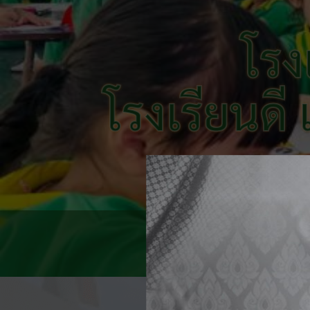
โรง
โรงเรียนดี