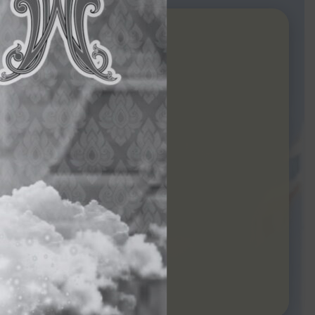
 เทืองผล