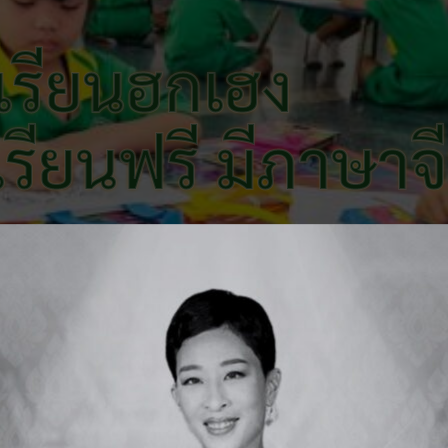
เรียนฮกเฮง
 เรียนฟรี มีภาษาจ
ทำเนียบครูและบุคลากร