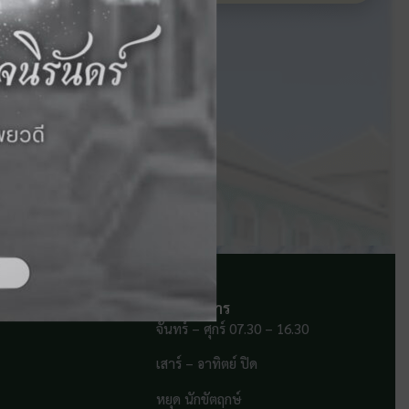
เวลาทำการ
จันทร์ – ศุกร์ 07.30 – 16.30
เสาร์ – อาทิตย์ ปิด
หยุด นักขัตฤกษ์