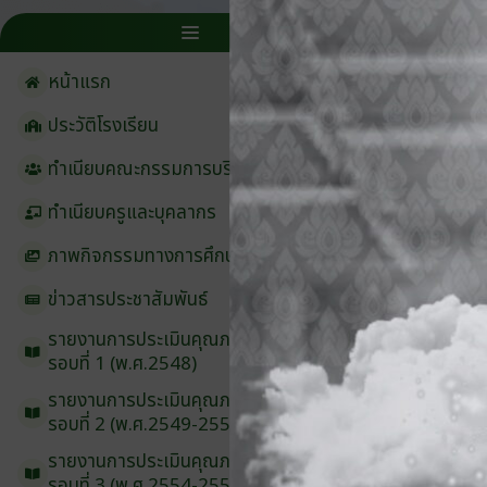
หน้าแรก
ประวัติโรงเรียน
ทำเนียบคณะกรรมการบริหาร
ทำเนียบครูและบุคลากร
ภาพกิจกรรมทางการศึกษา
ข่าวสารประชาสัมพันธ์
รายงานการประเมินคุณภาพภายนอก
รอบ⁠ที่ 1 (พ.ศ.2548)
รายงานการประเมินคุณภาพภายนอก
รอบ⁠ที่ 2 (พ.ศ.2549-2553)
รายงานการประเมินคุณภาพภายนอก
รอบ⁠ที่ 3 (พ.ศ.2554-2558)