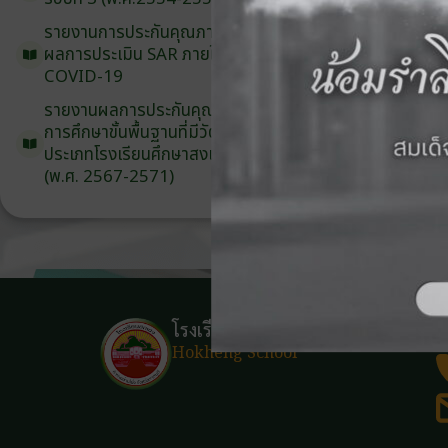
รายงานการประกันคุณภาพ
ภายนอก
ผลการประเมิน
SAR
ภายใต้
สถานการณ์
COVID-19
รายงานผลการประกันคุณภาพ
ภายนอก
การศึกษาขั้นพื้นฐาน
ที่มีวัตถุประสงค์
พิเศษ
ประเภท
โรงเรียน
ศึกษาสงเคราะห์
(พ.ศ. 2567-2571)
โรงเรียนฮกเฮง
Hokheng School