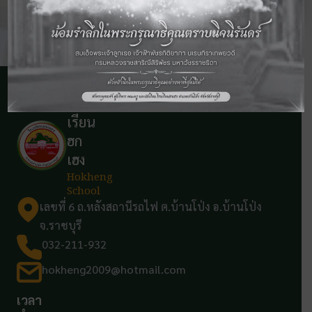
โรง
เรียน
ฮก
เฮง
Hokheng
School
เลขที่ 6 ถ.หลังสถานีรถไฟ ต.บ้านโป่ง อ.บ้านโป่ง
จ.ราชบุรี
032-211-932
hokheng2009@hotmail.com
เวลา