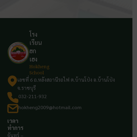
โรง
เรียน
ฮก
เฮง
Hokheng
School
เลขที่ 6 ถ.หลังสถานีรถไฟ ต.บ้านโป่ง อ.บ้านโป่ง
จ.ราชบุรี
032-211-932
hokheng2009@hotmail.com
เวลา
ทำการ
จันทร์ –