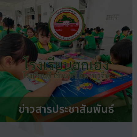
โรงเรียนฮกเฮง
โรงเรียนดี เรียนฟรี มีภาษาจีน
ข่าวสารประชาสัมพันธ์