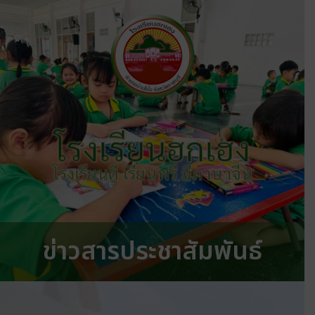
โรงเรียนฮกเฮง
โรงเรียนดี เรียนฟรี มีภาษาจีน
ข่าวสารประชาสัมพันธ์