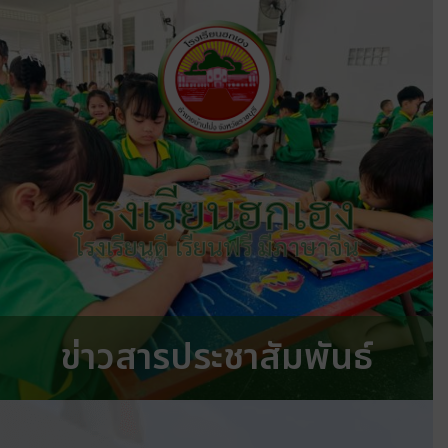
โรงเรียนฮกเฮง
โรงเรียนดี เรียนฟรี มีภาษาจีน
ข่าวสารประชาสัมพันธ์