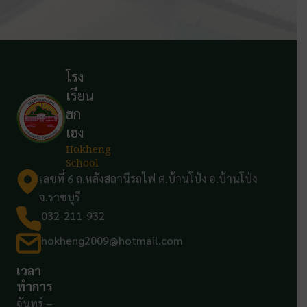
โรง
เรียน
ฮก
เฮง
Hokheng
School
เลขที่ 6 ถ.หลังสถานีรถไฟ ต.บ้านโป่ง อ.บ้านโป่ง
จ.ราชบุรี
032-211-932
hokheng2009@hotmail.com
เวลา
ทำการ
จันทร์ –