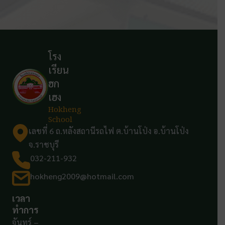
โรง
เรียน
ฮก
เฮง
Hokheng
School
เลขที่ 6 ถ.หลังสถานีรถไฟ ต.บ้านโป่ง อ.บ้านโป่ง
จ.ราชบุรี
032-211-932
hokheng2009@hotmail.com
เวลา
ทำการ
จันทร์ –