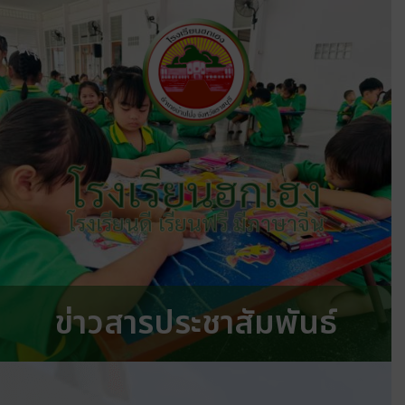
โรงเรียนฮกเฮง
โรงเรียนดี เรียนฟรี มีภาษาจีน
ข่าวสารประชาสัมพันธ์