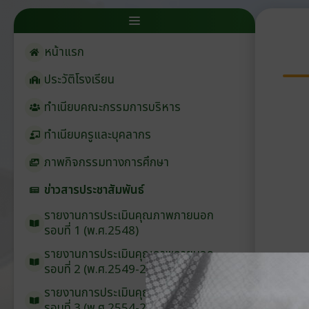
หน้าแรก
ประวัติโรงเรียน
ทำเนียบคณะกรรมการบริหาร
ทำเนียบครูและบุคลากร
ภาพกิจกรรมทางการศึกษา
ข่าวสารประชาสัมพันธ์
รายงานการประเมินคุณภาพภายนอก
รอบ⁠ที่ 1 (พ.ศ.2548)
รายงานการประเมินคุณภาพภายนอก
รอบ⁠ที่ 2 (พ.ศ.2549-2553)
รายงานการประเมินคุณภาพภายนอก
รอบ⁠ที่ 3 (พ.ศ.2554-2558)