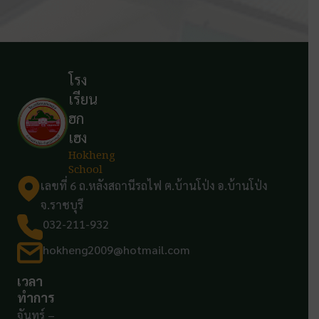
โรง
เรียน
ฮก
เฮง
Hokheng
School
เลขที่ 6 ถ.หลังสถานีรถไฟ ต.บ้านโป่ง อ.บ้านโป่ง
จ.ราชบุรี
032-211-932
hokheng2009@hotmail.com
เวลา
ทำการ
จันทร์ –