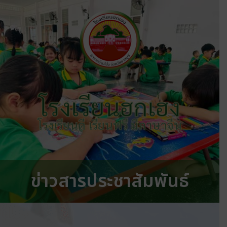
โรงเรียนฮกเฮง
โรงเรียนดี เรียนฟรี มีภาษาจีน
ข่าวสารประชาสัมพันธ์