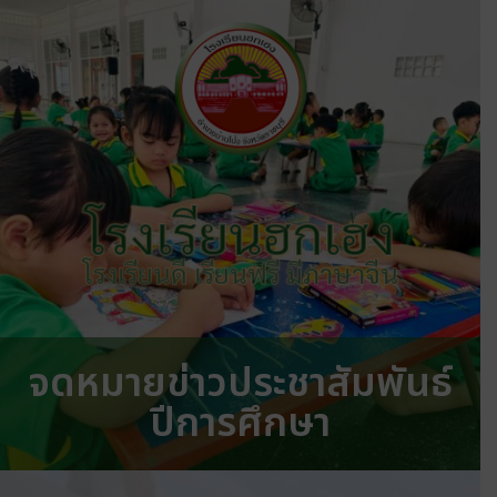
โรงเรียนฮกเฮง
โรงเรียนดี เรียนฟรี มีภาษาจีน
จดหมายข่าวประชาสัมพันธ์
ปีการศึกษา