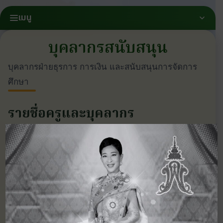
เมนู
บุคลากรสนับสนุน
บุคลากรฝ่ายธุรการ การเงิน และสนับสนุนการจัดการ
ศึกษา
รายชื่อครูและบุคลากร