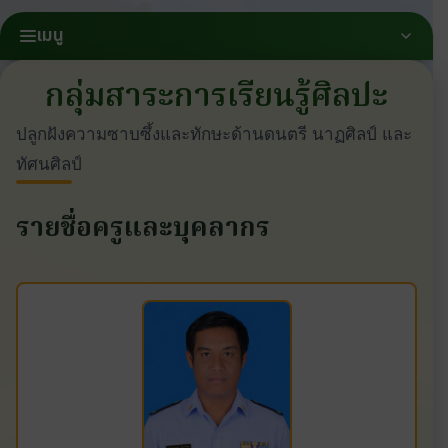
เมนู
กลุ่มสาระการเรียนรู้ศิลปะ
ปลูกฝังความซาบซึ้งและทักษะด้านดนตรี นาฏศิลป์ และ
ทัศนศิลป์
รายชื่อครูและบุคลากร