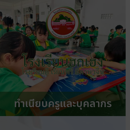
โรงเรียนฮกเฮง
โรงเรียนดี เรียนฟรี มีภาษาจีน
ทำเนียบครูและบุคลากร