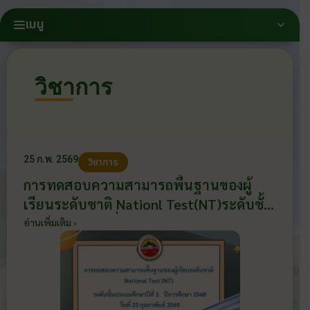
เมนู
วิชาการ
25 ก.พ. 2569
วิชาการ
การทดสอบความสามารถพื้นฐานของผู้
เรียนระดับชาติ Nationl Test(NT)ระดับชั้น
ประถมศึกษาปีที่ 3 ปีการศึกษา 2569 สนาม
อ่านเพิ่มเติม ›
สอบโรงเรียนฮกเฮง วันที่ 25 กุมภาพันธ์
2569