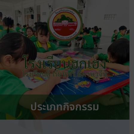
โรงเรียนฮกเฮง
โรงเรียนดี เรียนฟรี มีภาษาจีน
ประเภทกิจกรรม