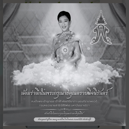
31 ม.ค. 2569
วิชาการ
การทดสอบทางการศึกษาระดับชาติขั้นพื้น
ฐาน (O-NET) ระดับชั้นประถมศึกษาปีที่ 6
ปีการศึกษา 2568 รูปแบบ Paper สนาม
อ่านเพิ่มเติม ›
สอบโรงเรียนฮกเฮงในวันที่ 31 มกราคม
2569