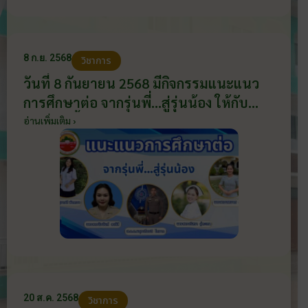
8 ก.ย. 2568
วิชาการ
วันที่ 8 กันยายน 2568 มีกิจกรรมแนะแนว
การศึกษาต่อ จากรุ่นพี่…สู่รุ่นน้อง ให้กับ
นักเรียนชั้นมัธยมศึกษาปีที่ 2 ถึง 3 ณ ห้อง
อ่านเพิ่มเติม ›
ประชุมอาคารสารนิเทศฯ
20 ส.ค. 2568
วิชาการ