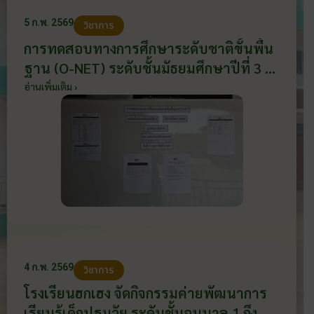
5 ก.พ. 2569
วิชาการ
การทดสอบทางการศึกษาระดับชาติขั้นพื้น
ฐาน (O-NET) ระดับชั้นมัธยมศึกษาปีที่ 3 ปี
การศึกษา 2568 รูปแบบ Digital สนามสอบ
อ่านเพิ่มเติม ›
โรงเรียนฮกเฮง วันที่ 5 กุมภาพันธ์ 2569
4 ก.พ. 2569
วิชาการ
โรงเรียนฮกเฮง จัดกิจกรรมค่ายพัฒนาการ
เรียนรู้เด็กปฐมวัย ระดับชั้นอนุบาล 1 ถึง