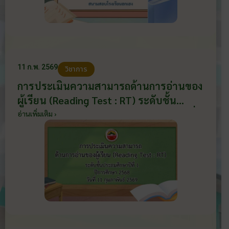
11 ก.พ. 2569
วิชาการ
การประเมินความสามารถด้านการอ่านของ
ผู้เรียน (Reading Test : RT) ระดับชั้น
ประถมศึกษาปีที่ 1 ปีการศึกษา 2568 วันที่
อ่านเพิ่มเติม ›
11 กุมภาพันธ์ 2569