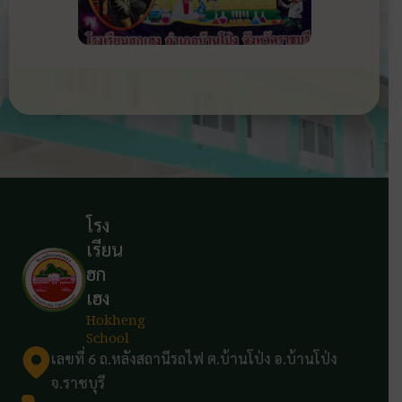
โรง
เรียน
ฮก
เฮง
Hokheng
School
เลขที่ 6 ถ.หลังสถานีรถไฟ ต.บ้านโป่ง อ.บ้านโป่ง
จ.ราชบุรี