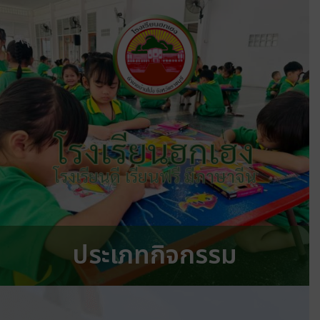
โรงเรียนฮกเฮง
โรงเรียนดี เรียนฟรี มีภาษาจีน
ประเภทกิจกรรม