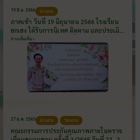
19 มิ.ย. 2566
ข่าวสาร
ภาคเช้า วันที่ 19 มิถุนายน 2566 โรงเรียน
ฮกเฮง ได้รับการนิเทศ ติดตาม และประเมิน
ผลการศึกษา ภาคเรียนที่ 1 ปีการศึกษา
อ่านเพิ่มเติม ›
2566 จาก นายคมกฤษณ์ สุขะวิพัฒน์
ศึกษานิเทศก์ สำนักงานศึกษาธิการจังหวัด
ราชบุรี
27 ธ.ค. 2565
ข่าวสาร
วิชาการ
คณะกรรมการประกันคุณภาพภายในตรวจ
เยี่ยมสนามสอบ ครั้งที่ 3/2565 วันที่ 27 -29