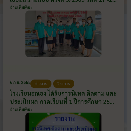
ธันวาคม 2565
อ่านเพิ่มเติม ›
6 ก.ย. 2565
ข่าวสาร
วิชาการ
โรงเรียนฮกเฮง ได้รับการนิเทศ ติดตาม และ
ประเมินผล ภาคเรียนที่ 1 ปีการศึกษา 2565
ในสถานการณ์การแพร่ระบาดของโรคติด
อ่านเพิ่มเติม ›
เชื้อไวรัสโคโรนา 2019 (โควิด-19)จาก
สำนักงานศึกษาธิการจังหวัดราชบุรี วันที่ 6