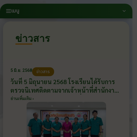
เมนู
ข่าวสาร
5 มิ.ย. 2568
ข่าวสาร
วันที่ 5 มิถุนายน 2568 โรงเรียนได้รับการ
ตรวจนิเทศติดตามจากเจ้าหน้าที่สำนักงาน
ศึกษาธิการจังหวัดราชบุรี เรื่อง การตรวจ
อ่านเพิ่มเติม ›
ติดตามการใช้จ่ายเงินอุดหนุนของโรงเรียน
เอกชนในระบบในจังหวัดราชบุรี ประจำ
ปีงบประมาณ พ.ศ. 2568 ,การนิเทศติดตาม
การดำเนินงานขับเคลื่อนหลักสูตรต้าน