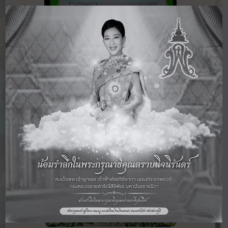
กันยายน 2565
19 พ.ค. 2565
ข่าวสาร
โรงเรียนฮกเฮงรับการตรวจนิเทศติดตาม
การใช้จ่ายเงินอุดหนุน ประจำปีการศึกษา
2564 และปีการศึกษา 2565 โดยคณะ
อ่านเพิ่มเติม ›
กรรมการจากสำนักงานศึกษาธิการจังหวัด
ราชบุรี วันที่ 19 พฤษภาคม 2565