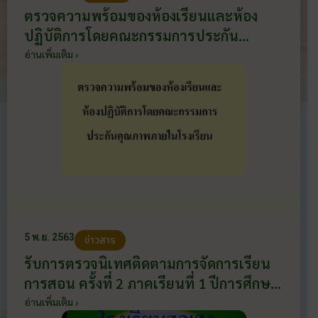
ตรวจความพร้อมของห้องเรียนและห้อง
ปฏิบัติการโดยคณะกรรมการประกัน
คุณภาพภายในโรงเรียน และประชุมสรุป
อ่านเพิ่มเติม ›
ผลการตรวจความพร้อม ทบทวนการจัดการ
เรียนการสอนในภาวะวิกฤต ไวรัสโควิด-19
วันที่ 29 มกราคม 2564
5 พ.ย. 2563
ข่าวสาร
รับการตรวจนิเทศติดตามการจัดการเรียน
การสอน ครั้งที่ 2 ภาคเรียนที่ 1 ปีการศึกษา
2563 จากสำนักงานศึกษาธิการจังหวัด
อ่านเพิ่มเติม ›