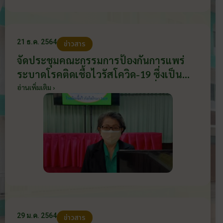
21 ธ.ค. 2564
ข่าวสาร
จัดประชุมคณะกรรมการป้องกันการแพร่
ระบาดโรคติดเชื้อไวรัสโควิด-19 ซึ่งเป็น
กรรมการจากบุคคลภายนอก วันที่ 21
อ่านเพิ่มเติม ›
ธันวาคม 2564
29 ม.ค. 2564
ข่าวสาร