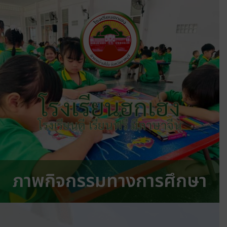
โรงเรียนฮกเฮง
โรงเรียนดี เรียนฟรี มีภาษาจีน
ภาพกิจกรรมทางการศึกษา