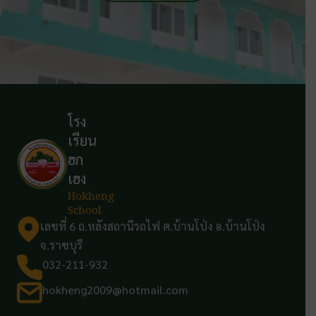
โรง
เรียน
ฮก
เฮง
Hokheng
School
เลขที่ 6 ถ.หลังสถานีรถไฟ ต.บ้านโป่ง อ.บ้านโป่ง
จ.ราชบุรี
032-211-932
hokheng2009@hotmail.com