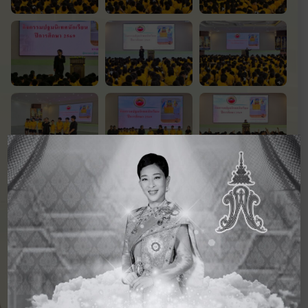
‹ กิจกรรม
ดูภาพกิจกรรม
กิจกรรม
ก่อนหน้า
อื่นๆ ในปี 2569
ถัดไป ›