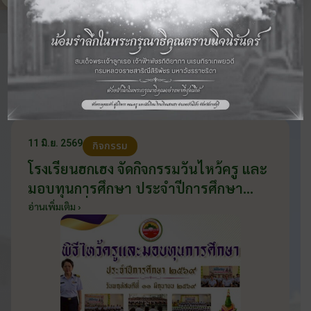
ข่าวสารและภาพกิจกรรม
ทางการศึกษา
11 มิ.ย. 2569
กิจกรรม
โรงเรียนฮกเฮง จัดกิจกรรมวันไหว้ครู และ
มอบทุนการศึกษา ประจำปีการศึกษา
2569 วันที่ 11 มิถุนายน 2569
อ่านเพิ่มเติม ›