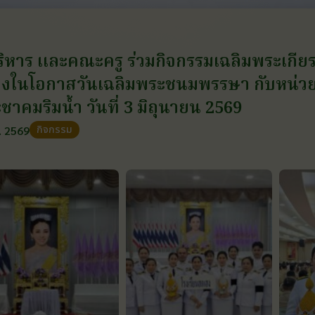
บริหาร และคณะครู ร่วมกิจกรรมเฉลิมพระเกีย
่องในโอกาสวันเฉลิมพระชนมพรรษา กับหน่ว
ชาคมริมน้ำ วันที่ 3 มิถุนายน 2569
กิจกรรม
ย. 2569