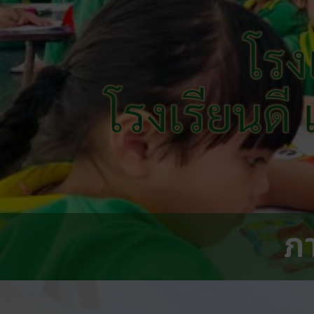
โรง
โรงเรียนดี
ภ