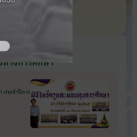
ถัดไป ›
มทางการศึกษา
ษา ประจำปีการ