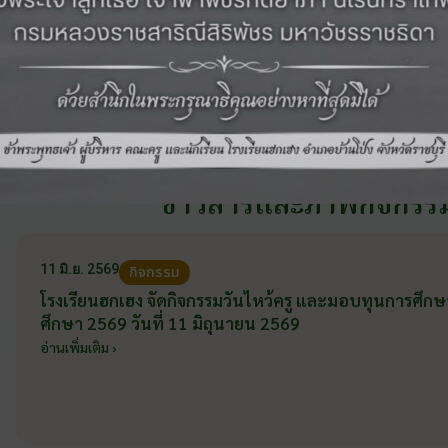
‹ กิจกรรมก่อนหน้า
ดูภาพกิจกรรมอื่นๆ ในปี 2569
กิจกรรม
ข่าวสารและภาพกิจกรร
11 มิ.ย. 2569
กิจกรรม
โรงเรียนฮกเฮง จัดกิจกรรมวันไหว้ครู และมอบทุนการศึก
ศึกษา 2569 วันที่ 11 มิถุนายน 2569
อ่านเพิ่มเติม ›