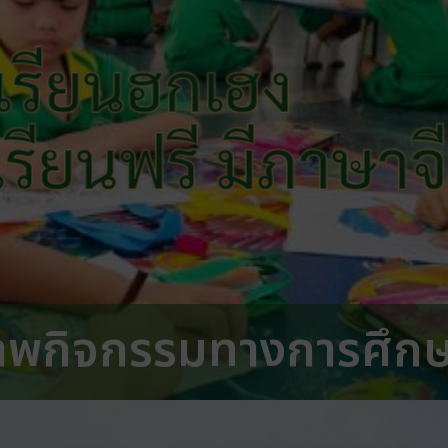
เรียนฮกเฮง
 เรียนฟรี มีภาษาจ
าพกิจกรรมทางการศึก