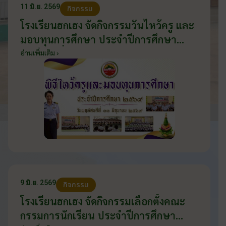
11 มิ.ย. 2569
กิจกรรม
โรงเรียนฮกเฮง จัดกิจกรรมวันไหว้ครู และ
มอบทุนการศึกษา ประจำปีการศึกษา
2569 วันที่ 11 มิถุนายน 2569
อ่านเพิ่มเติม ›
9 มิ.ย. 2569
กิจกรรม
โรงเรียนฮกเฮง จัดกิจกรรมเลือกตั้งคณะ
กรรมการนักเรียน ประจำปีการศึกษา