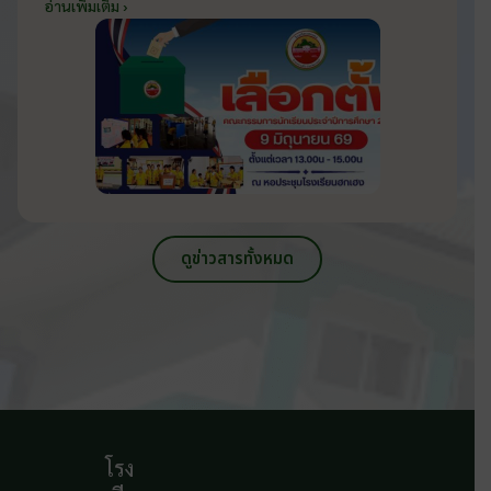
2569 ส่งเสริมประชาธิปไตยในโรงเรียน
อ่านเพิ่มเติม ›
วันที่ 9 มิถุนายน 2569
ดูข่าวสารทั้งหมด
โรง