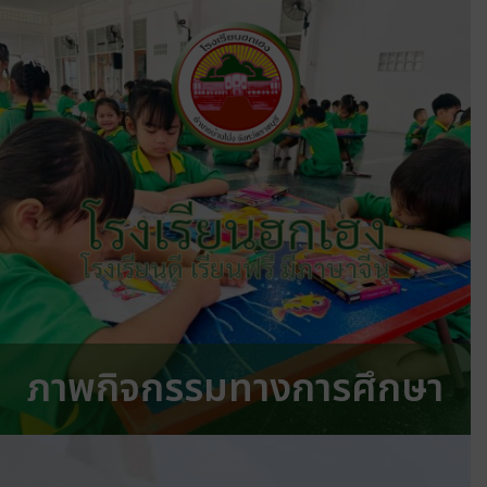
โรงเรียนฮกเฮง
โรงเรียนดี เรียนฟรี มีภาษาจีน
ภาพกิจกรรมทางการศึกษา