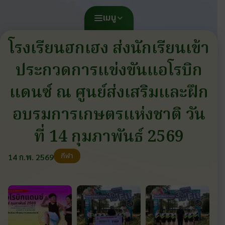
เมนู
โรงเรียนฮกเฮง ส่งนักเรียนเข้า
ประกวดการแข่งขันแอโรบิก
แดนซ์ ณ ศูนย์ส่งเสริมและฝึก
อบรมการเกษตรแห่งชาติ วัน
ที่ 14 กุมภาพันธ์ 2569
กีฬา
14 ก.พ. 2569