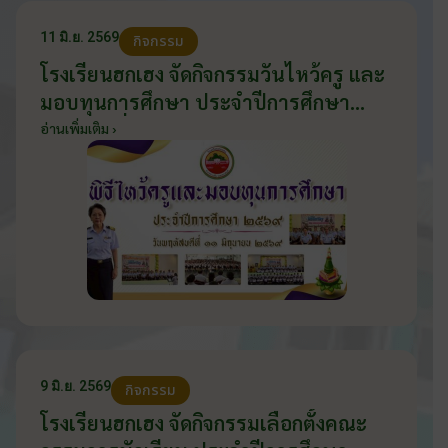
11 มิ.ย. 2569
กิจกรรม
โรงเรียนฮกเฮง จัดกิจกรรมวันไหว้ครู และ
มอบทุนการศึกษา ประจำปีการศึกษา
2569 วันที่ 11 มิถุนายน 2569
อ่านเพิ่มเติม ›
9 มิ.ย. 2569
กิจกรรม
โรงเรียนฮกเฮง จัดกิจกรรมเลือกตั้งคณะ