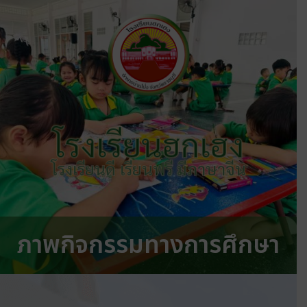
โรงเรียนฮกเฮง
โรงเรียนดี เรียนฟรี มีภาษาจีน
ภาพกิจกรรมทางการศึกษา