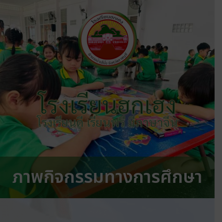
โรงเรียนฮกเฮง
โรงเรียนดี เรียนฟรี มีภาษาจีน
ภาพกิจกรรมทางการศึกษา