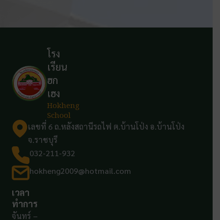
โรง
เรียน
ฮก
เฮง
Hokheng
School
เลขที่ 6 ถ.หลังสถานีรถไฟ ต.บ้านโป่ง อ.บ้านโป่ง
จ.ราชบุรี
032-211-932
hokheng2009@hotmail.com
เวลา
ทำการ
จันทร์ –