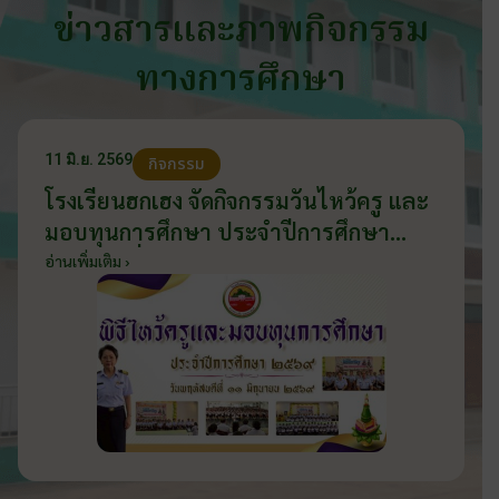
ข่าวสารและภาพกิจกรรม
ทางการศึกษา
11 มิ.ย. 2569
กิจกรรม
โรงเรียนฮกเฮง จัดกิจกรรมวันไหว้ครู และ
มอบทุนการศึกษา ประจำปีการศึกษา
2569 วันที่ 11 มิถุนายน 2569
อ่านเพิ่มเติม ›