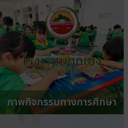
โรงเรียนฮกเฮง
โรงเรียนดี เรียนฟรี มีภาษาจีน
ภาพกิจกรรมทางการศึกษา