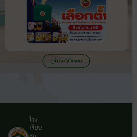
ดูข่าวสารทั้งหมด
โรง
เรียน
ฮก