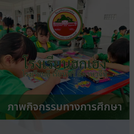
โรงเรียนฮกเฮง
โรงเรียนดี เรียนฟรี มีภาษาจีน
ภาพกิจกรรมทางการศึกษา