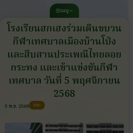
เมนู
โรงเรียนฮกเฮงร่วมเดินขบวน
กีฬาเทศบาลเมืองบ้านโป่ง
และสืบสานประเพณีไทยลอย
กระทง และเข้าแข่งขันกีฬา
เทศบาล วันที่ 5 พฤศจิกายน
2568
กีฬา
5 พ.ย. 2568