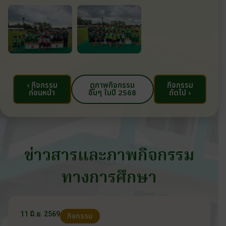
‹ กิจกรรม
ดูภาพกิจกรรม
กิจกรรม
ก่อนหน้า
อื่นๆ ในปี 2568
ถัดไป ›
ข่าวสารและภาพกิจกรรม
ทางการศึกษา
11 มิ.ย. 2569
กิจกรรม