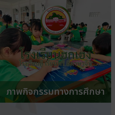
โรงเรียนฮกเฮง
โรงเรียนดี เรียนฟรี มีภาษาจีน
ภาพกิจกรรมทางการศึกษา