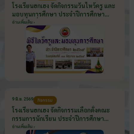
โรงเรียนฮกเฮง จัดกิจกรรมวันไหว้ครู และ
มอบทุนการศึกษา ประจำปีการศึกษา
2569 วันที่ 11 มิถุนายน 2569
อ่านเพิ่มเติม ›
9 มิ.ย. 2569
กิจกรรม
โรงเรียนฮกเฮง จัดกิจกรรมเลือกตั้งคณะ
กรรมการนักเรียน ประจำปีการศึกษา
2569 ส่งเสริมประชาธิปไตยในโรงเรียน
อ่านเพิ่มเติม ›