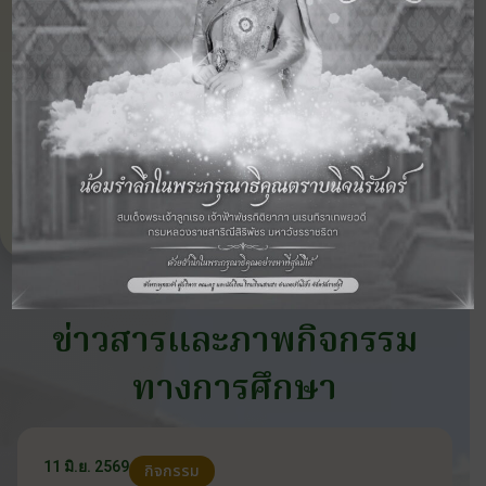
‹ กิจกรรม
ดูภาพกิจกรรม
กิจกรรม
ก่อนหน้า
อื่นๆ ในปี 2568
ถัดไป ›
ข่าวสารและภาพกิจกรรม
ทางการศึกษา
11 มิ.ย. 2569
กิจกรรม