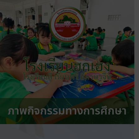
โรงเรียนฮกเฮง
โรงเรียนดี เรียนฟรี มีภาษาจีน
ภาพกิจกรรมทางการศึกษา