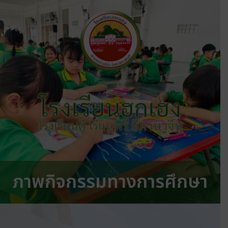
โรงเรียนฮกเฮง
โรงเรียนดี เรียนฟรี มีภาษาจีน
ภาพกิจกรรมทางการศึกษา