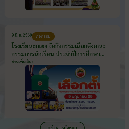
9 มิ.ย. 2569
กิจกรรม
โรงเรียนฮกเฮง จัดกิจกรรมเลือกตั้งคณะ
กรรมการนักเรียน ประจำปีการศึกษา
2569 ส่งเสริมประชาธิปไตยในโรงเรียน
อ่านเพิ่มเติม ›
วันที่ 9 มิถุนายน 2569
ดูข่าวสารทั้งหมด