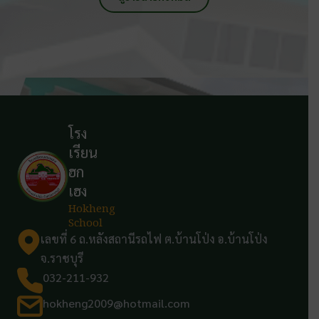
โรง
เรียน
ฮก
เฮง
Hokheng
School
เลขที่ 6 ถ.หลังสถานีรถไฟ ต.บ้านโป่ง อ.บ้านโป่ง
จ.ราชบุรี
032-211-932
hokheng2009@hotmail.com