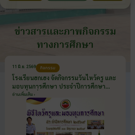
ข่าวสารและภาพกิจกรรม
ทางการศึกษา
11 มิ.ย. 2569
กิจกรรม
โรงเรียนฮกเฮง จัดกิจกรรมวันไหว้ครู และ
มอบทุนการศึกษา ประจำปีการศึกษา
2569 วันที่ 11 มิถุนายน 2569
อ่านเพิ่มเติม ›