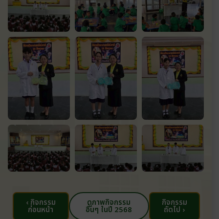
‹ กิจกรรม
ดูภาพกิจกรรม
กิจกรรม
ก่อนหน้า
อื่นๆ ในปี 2568
ถัดไป ›