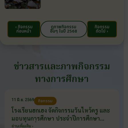
‹ กิจกรรม
ดูภาพกิจกรรม
กิจกรรม
ก่อนหน้า
อื่นๆ ในปี 2568
ถัดไป ›
ข่าวสารและภาพกิจกรรม
ทางการศึกษา
11 มิ.ย. 2569
กิจกรรม
โรงเรียนฮกเฮง จัดกิจกรรมวันไหว้ครู และ
มอบทุนการศึกษา ประจำปีการศึกษา
2569 วันที่ 11 มิถุนายน 2569
อ่านเพิ่มเติม ›