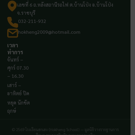
เลขที่ 6 ถ.หลังสถานีรถไฟ ต.บ้านโป่ง อ.บ้านโป่ง
จ.ราชบุรี
032-211-932
hokheng2009@hotmail.com
เวลา
ทำการ
จันทร์ –
ศุกร์ 07.30
– 16.30
เสาร์ –
อาทิตย์ ปิด
หยุด นักขัต
ฤกษ์
© 2569 โรงเรียนฮกเฮง (Hokheng School) — มูลนิธิวางรากฐานการ