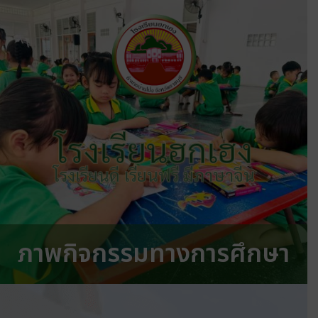
โรงเรียนฮกเฮง
โรงเรียนดี เรียนฟรี มีภาษาจีน
ภาพกิจกรรมทางการศึกษา