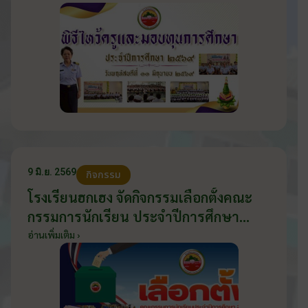
9 มิ.ย. 2569
กิจกรรม
โรงเรียนฮกเฮง จัดกิจกรรมเลือกตั้งคณะ
กรรมการนักเรียน ประจำปีการศึกษา
2569 ส่งเสริมประชาธิปไตยในโรงเรียน
อ่านเพิ่มเติม ›
วันที่ 9 มิถุนายน 2569