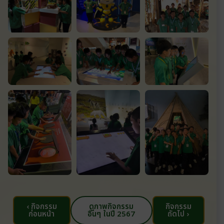
‹ กิจกรรม
ดูภาพกิจกรรม
กิจกรรม
ก่อนหน้า
อื่นๆ ในปี 2567
ถัดไป ›