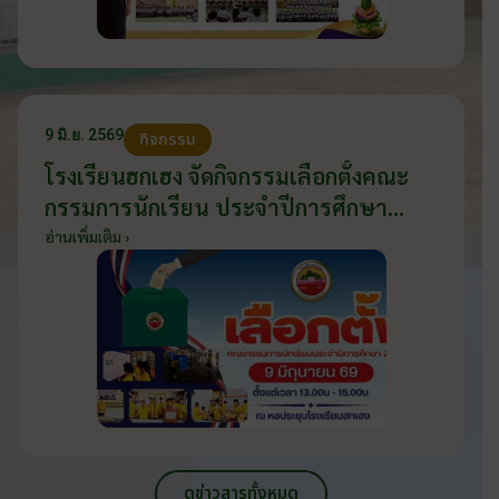
9 มิ.ย. 2569
กิจกรรม
โรงเรียนฮกเฮง จัดกิจกรรมเลือกตั้งคณะ
กรรมการนักเรียน ประจำปีการศึกษา
2569 ส่งเสริมประชาธิปไตยในโรงเรียน
อ่านเพิ่มเติม ›
วันที่ 9 มิถุนายน 2569
ดูข่าวสารทั้งหมด