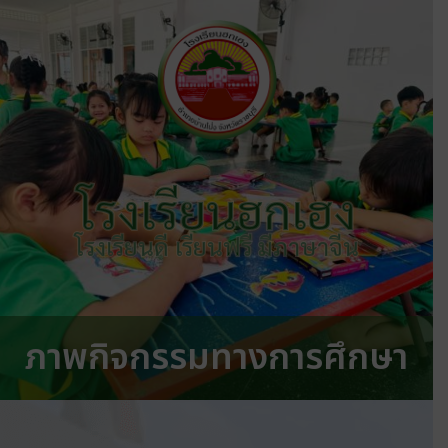
โรงเรียนฮกเฮง
โรงเรียนดี เรียนฟรี มีภาษาจีน
ภาพกิจกรรมทางการศึกษา