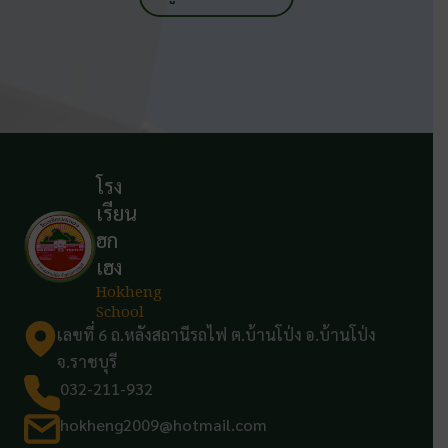
โรง
เรียน
ฮก
เฮง
Hokheng
School
เลขที่ 6 ถ.หลังสถานีรถไฟ ต.บ้านโป่ง อ.บ้านโป่ง
จ.ราชบุรี
032-211-932
hokheng2009@hotmail.com