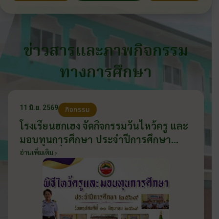
ข่าวสารและภาพกิจกรรม
ทางการศึกษา
11 มิ.ย. 2569
กิจกรรม
โรงเรียนฮกเฮง จัดกิจกรรมวันไหว้ครู และ
มอบทุนการศึกษา ประจำปีการศึกษา
2569 วันที่ 11 มิถุนายน 2569
อ่านเพิ่มเติม ›