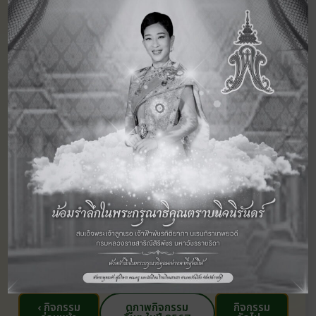
‹ กิจกรรม
ดูภาพกิจกรรม
กิจกรรม