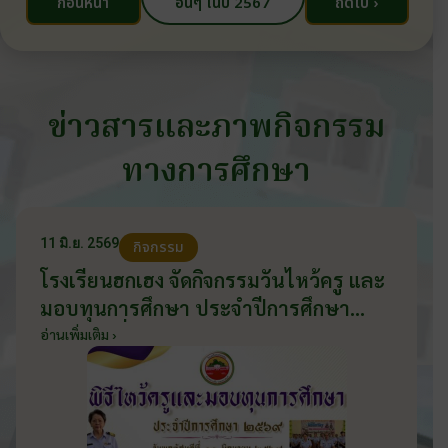
ก่อนหน้า
อื่นๆ ในปี 2567
ถัดไป ›
ข่าวสารและภาพกิจกรรม
ทางการศึกษา
11 มิ.ย. 2569
กิจกรรม
โรงเรียนฮกเฮง จัดกิจกรรมวันไหว้ครู และ
มอบทุนการศึกษา ประจำปีการศึกษา
2569 วันที่ 11 มิถุนายน 2569
อ่านเพิ่มเติม ›