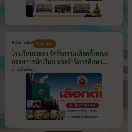
9 มิ.ย. 2569
กิจกรรม
โรงเรียนฮกเฮง จัดกิจกรรมเลือกตั้งคณะ
กรรมการนักเรียน ประจำปีการศึกษา
2569 ส่งเสริมประชาธิปไตยในโรงเรียน
อ่านเพิ่มเติม ›
วันที่ 9 มิถุนายน 2569