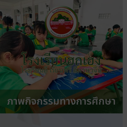
โรงเรียนฮกเฮง
โรงเรียนดี เรียนฟรี มีภาษาจีน
ภาพกิจกรรมทางการศึกษา