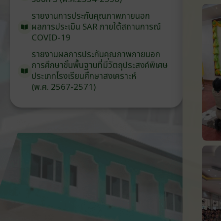
รายงานการประกันคุณภาพ
ภายนอก
ผลการประเมิน
SAR
ภายใต้
สถานการณ์
COVID-19
รายงานผลการประกันคุณภาพ
ภายนอก
การศึกษาขั้นพื้นฐาน
ที่มีวัตถุประสงค์
พิเศษ
ประเภท
โรงเรียน
ศึกษาสงเคราะห์
(พ.ศ. 2567-2571)