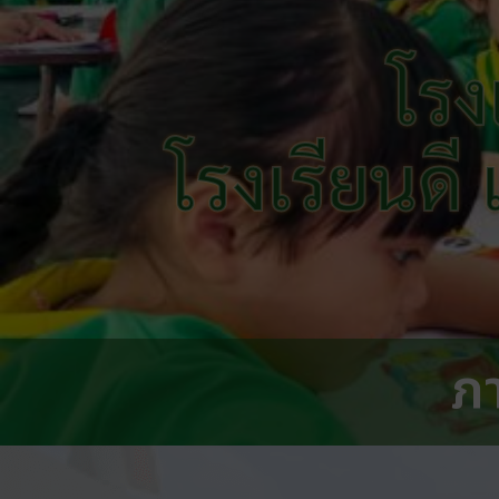
โรง
โรงเรียนดี
ภ