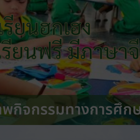
เรียนฮกเฮง
 เรียนฟรี มีภาษาจ
าพกิจกรรมทางการศึก