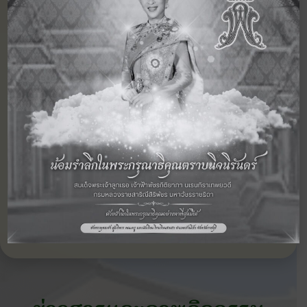
‹ กิจกรรม
ดูภาพกิจกรรม
กิจกรรม
ก่อนหน้า
อื่นๆ ในปี 2567
ถัดไป ›