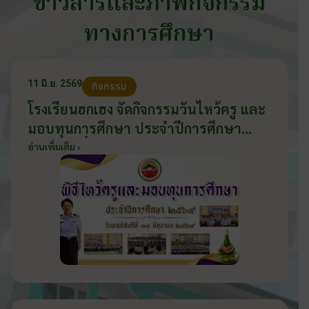
ข่าวสารและภาพกิจกรรม
ทางการศึกษา
11 มิ.ย. 2569
กิจกรรม
โรงเรียนฮกเฮง จัดกิจกรรมวันไหว้ครู และ
มอบทุนการศึกษา ประจำปีการศึกษา
2569 วันที่ 11 มิถุนายน 2569
อ่านเพิ่มเติม ›