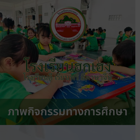
โรงเรียนฮกเฮง
โรงเรียนดี เรียนฟรี มีภาษาจีน
ภาพกิจกรรมทางการศึกษา