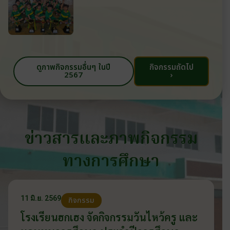
ดูภาพกิจกรรมอื่นๆ ในปี
กิจกรรมถัดไป
2567
›
ข่าวสารและภาพกิจกรรม
ทางการศึกษา
11 มิ.ย. 2569
กิจกรรม
โรงเรียนฮกเฮง จัดกิจกรรมวันไหว้ครู และ