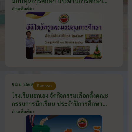
มอบทุนการศึกษา ประจำปีการศึกษา
2569 วันที่ 11 มิถุนายน 2569
อ่านเพิ่มเติม ›
9 มิ.ย. 2569
กิจกรรม
โรงเรียนฮกเฮง จัดกิจกรรมเลือกตั้งคณะ
กรรมการนักเรียน ประจำปีการศึกษา
2569 ส่งเสริมประชาธิปไตยในโรงเรียน
อ่านเพิ่มเติม ›
วันที่ 9 มิถุนายน 2569