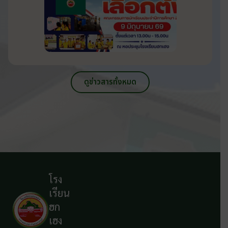
ดูข่าวสารทั้งหมด
โรง
เรียน
ฮก
เฮง