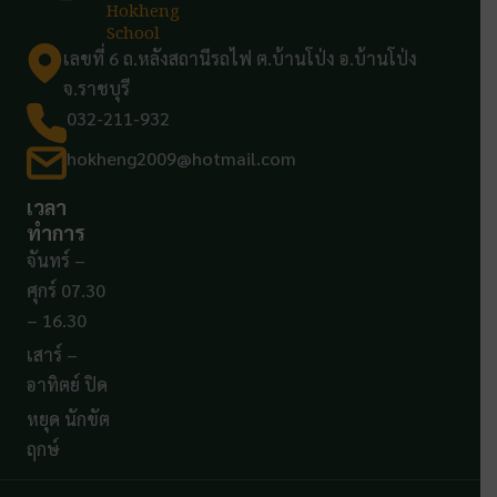
Hokheng
School
เลขที่ 6 ถ.หลังสถานีรถไฟ ต.บ้านโป่ง อ.บ้านโป่ง
จ.ราชบุรี
032-211-932
hokheng2009@hotmail.com
เวลา
ทำการ
จันทร์ –
ศุกร์ 07.30
– 16.30
เสาร์ –
อาทิตย์ ปิด
หยุด นักขัต
ฤกษ์