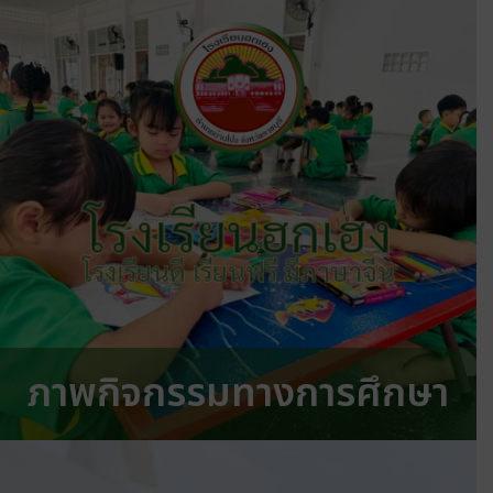
โรงเรียนฮกเฮง
โรงเรียนดี เรียนฟรี มีภาษาจีน
ภาพกิจกรรมทางการศึกษา