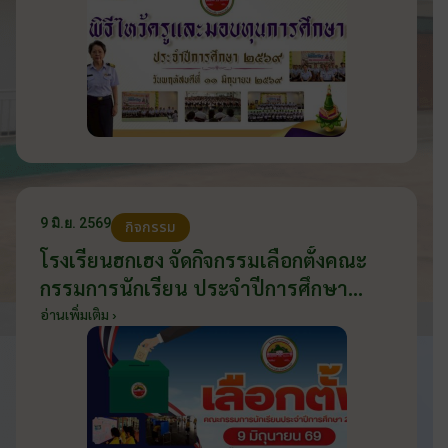
9 มิ.ย. 2569
กิจกรรม
โรงเรียนฮกเฮง จัดกิจกรรมเลือกตั้งคณะ
กรรมการนักเรียน ประจำปีการศึกษา
2569 ส่งเสริมประชาธิปไตยในโรงเรียน
อ่านเพิ่มเติม ›
วันที่ 9 มิถุนายน 2569