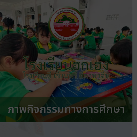
โรงเรียนฮกเฮง
โรงเรียนดี เรียนฟรี มีภาษาจีน
ภาพกิจกรรมทางการศึกษา