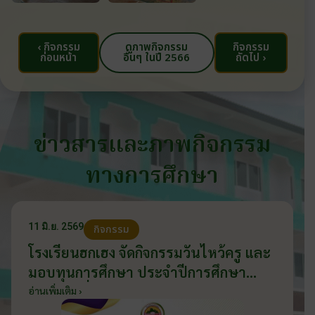
‹ กิจกรรม
ดูภาพกิจกรรม
กิจกรรม
ก่อนหน้า
อื่นๆ ในปี 2566
ถัดไป ›
ข่าวสารและภาพกิจกรรม
ทางการศึกษา
11 มิ.ย. 2569
กิจกรรม
โรงเรียนฮกเฮง จัดกิจกรรมวันไหว้ครู และ
มอบทุนการศึกษา ประจำปีการศึกษา
2569 วันที่ 11 มิถุนายน 2569
อ่านเพิ่มเติม ›