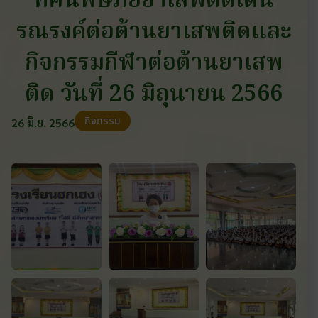
ทัศน์พิษภัยยาเสพติดเดิน
รณรงค์ต่อต้านยาเสพติดและ
กิจกรรมกีฬาต่อต้านยาเสพ
ติด วันที่ 26 มิถุนายน 2566
กิจกรรม
26 มิ.ย. 2566