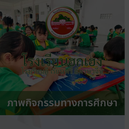
โรงเรียนฮกเฮง
โรงเรียนดี เรียนฟรี มีภาษาจีน
ภาพกิจกรรมทางการศึกษา