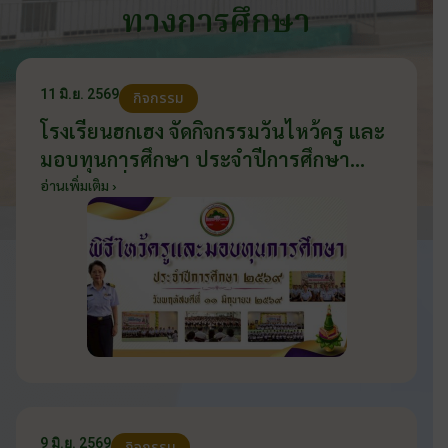
ทางการศึกษา
11 มิ.ย. 2569
กิจกรรม
โรงเรียนฮกเฮง จัดกิจกรรมวันไหว้ครู และ
มอบทุนการศึกษา ประจำปีการศึกษา
2569 วันที่ 11 มิถุนายน 2569
อ่านเพิ่มเติม ›
9 มิ.ย. 2569
กิจกรรม