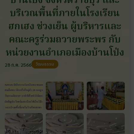
บ้านโป่ง จังหวัดราชบุรี และ
บริเวณพื้นที่ภายในโรงเรียน
ฮกเฮง ช่วงเย็น ผู้บริหารและ
คณะครูร่วมถวายพระพร กับ
หน่วยงานอำเภอเมืองบ้านโป่ง
วัฒนธรรม
28 ก.ค. 2566