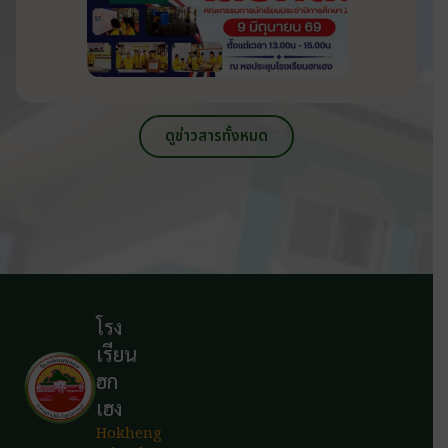
ดูข่าวสารทั้งหมด
โรง
เรียน
ฮก
เฮง
Hokheng