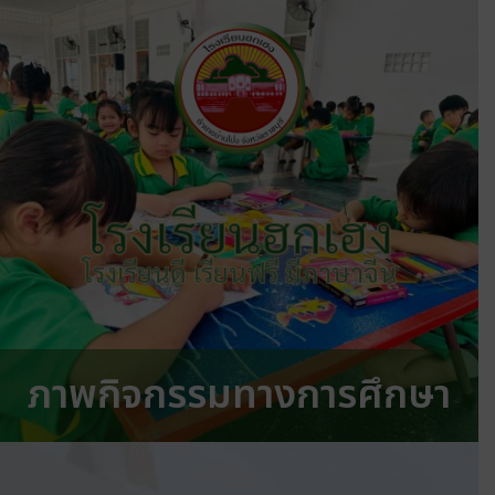
โรงเรียนฮกเฮง
โรงเรียนดี เรียนฟรี มีภาษาจีน
ภาพกิจกรรมทางการศึกษา