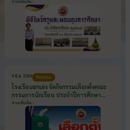
2569 วันที่ 11 มิถุนายน 2569
อ่านเพิ่มเติม ›
9 มิ.ย. 2569
กิจกรรม
โรงเรียนฮกเฮง จัดกิจกรรมเลือกตั้งคณะ
กรรมการนักเรียน ประจำปีการศึกษา
2569 ส่งเสริมประชาธิปไตยในโรงเรียน
อ่านเพิ่มเติม ›
วันที่ 9 มิถุนายน 2569