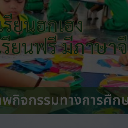
เรียนฮกเฮง
 เรียนฟรี มีภาษาจ
าพกิจกรรมทางการศึก