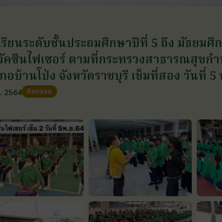
เรียนระดับชั้นประถมศึกษาปีที่ 5 ถึง มัธยมศึกษา
วัคซีนไฟเซอร์ ตามที่กระทรวงสาธารณสุขกำห
ภอบ้านโป่ง จังหวัดราชบุรี เข็มที่สอง วันที่
กิจกรรม
. 2564