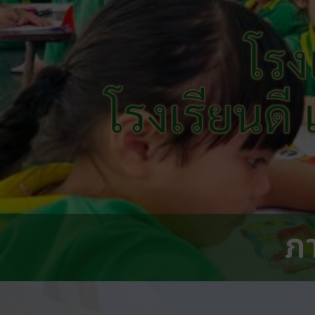
โรง
โรงเรียนดี
ภ