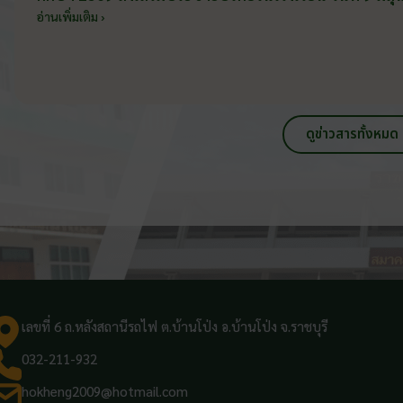
อ่านเพิ่มเติม ›
ดูข่าวสารทั้งหมด
เลขที่ 6 ถ.หลังสถานีรถไฟ ต.บ้านโป่ง อ.บ้านโป่ง จ.ราชบุรี
032-211-932
hokheng2009@hotmail.com