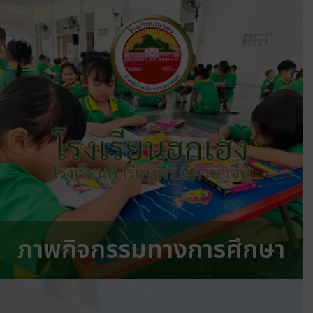
โรงเรียนฮกเฮง
โรงเรียนดี เรียนฟรี มีภาษาจีน
ภาพกิจกรรมทางการศึกษา