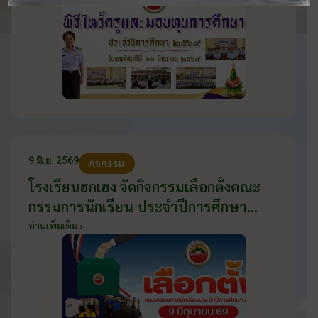
9 มิ.ย. 2569
กิจกรรม
โรงเรียนฮกเฮง จัดกิจกรรมเลือกตั้งคณะ
กรรมการนักเรียน ประจำปีการศึกษา
2569 ส่งเสริมประชาธิปไตยในโรงเรียน
อ่านเพิ่มเติม ›
วันที่ 9 มิถุนายน 2569