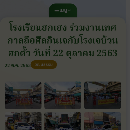
เมนู
โรงเรียนฮกเฮง ร่วมงานเทศ
กาลถือศึลกินเจกับโรงเจบ้วน
ฮกตั้ว วันที่ 22 ตุลาคม 2563
วัฒนธรรม
22 ต.ค. 2563