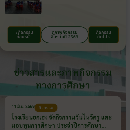
‹ กิจกรรม
ดูภาพกิจกรรม
กิจกรรม
ก่อนหน้า
อื่นๆ ในปี 2563
ถัดไป ›
ข่าวสารและภาพกิจกรรม
ทางการศึกษา
11 มิ.ย. 2569
กิจกรรม
โรงเรียนฮกเฮง จัดกิจกรรมวันไหว้ครู และ
มอบทุนการศึกษา ประจำปีการศึกษา