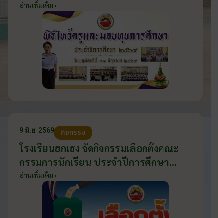
2569 วันที่ 11 มิถุนายน 2569
อ่านเพิ่มเติม ›
9 มิ.ย. 2569
กิจกรรม
โรงเรียนฮกเฮง จัดกิจกรรมเลือกตั้งคณะ
กรรมการนักเรียน ประจำปีการศึกษา
2569 ส่งเสริมประชาธิปไตยในโรงเรียน
อ่านเพิ่มเติม ›
วันที่ 9 มิถุนายน 2569