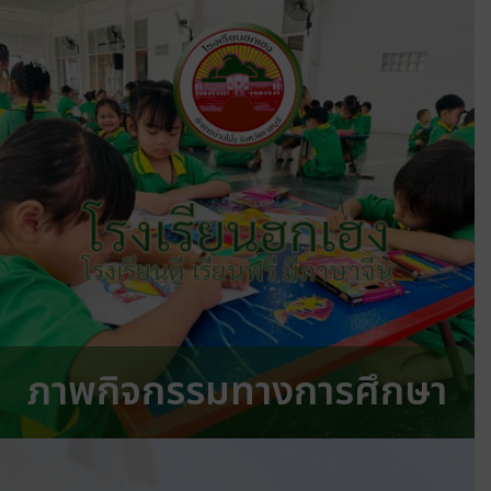
โรงเรียนฮกเฮง
โรงเรียนดี เรียนฟรี มีภาษาจีน
ภาพกิจกรรมทางการศึกษา