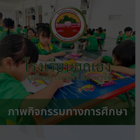
โรงเรียนฮกเฮง
โรงเรียนดี เรียนฟรี มีภาษาจีน
ภาพกิจกรรมทางการศึกษา