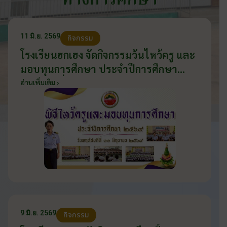
ทางการศึกษา
11 มิ.ย. 2569
กิจกรรม
โรงเรียนฮกเฮง จัดกิจกรรมวันไหว้ครู และ
มอบทุนการศึกษา ประจำปีการศึกษา
2569 วันที่ 11 มิถุนายน 2569
อ่านเพิ่มเติม ›
9 มิ.ย. 2569
กิจกรรม