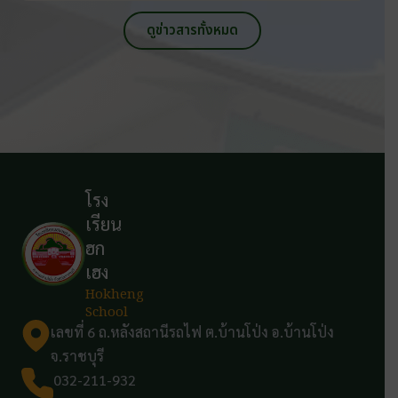
ดูข่าวสารทั้งหมด
โรง
เรียน
ฮก
เฮง
Hokheng
School
เลขที่ 6 ถ.หลังสถานีรถไฟ ต.บ้านโป่ง อ.บ้านโป่ง
จ.ราชบุรี
032-211-932