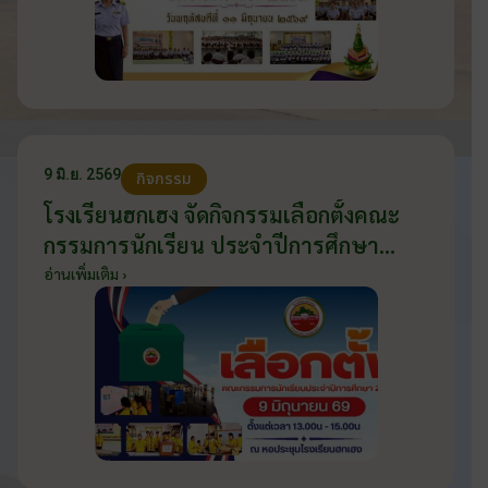
9 มิ.ย. 2569
กิจกรรม
โรงเรียนฮกเฮง จัดกิจกรรมเลือกตั้งคณะ
กรรมการนักเรียน ประจำปีการศึกษา
2569 ส่งเสริมประชาธิปไตยในโรงเรียน
อ่านเพิ่มเติม ›
วันที่ 9 มิถุนายน 2569