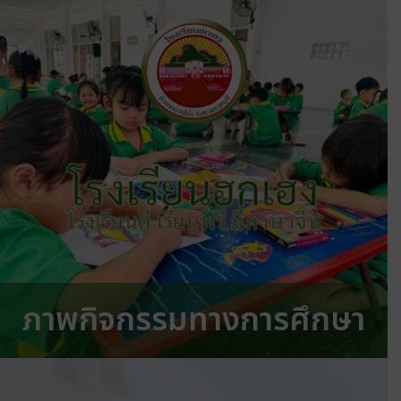
โรงเรียนฮกเฮง
โรงเรียนดี เรียนฟรี มีภาษาจีน
ภาพกิจกรรมทางการศึกษา