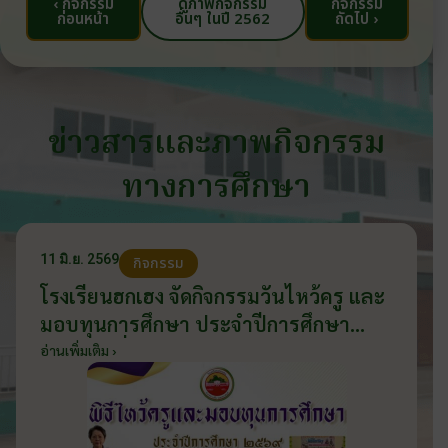
‹ กิจกรรม
ดูภาพกิจกรรม
กิจกรรม
ก่อนหน้า
อื่นๆ ในปี 2562
ถัดไป ›
ข่าวสารและภาพกิจกรรม
ทางการศึกษา
11 มิ.ย. 2569
กิจกรรม
โรงเรียนฮกเฮง จัดกิจกรรมวันไหว้ครู และ
มอบทุนการศึกษา ประจำปีการศึกษา
2569 วันที่ 11 มิถุนายน 2569
อ่านเพิ่มเติม ›