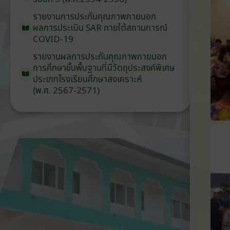
รายงานการประกันคุณภาพ
ภายนอก
ผลการประเมิน
SAR
ภายใต้
สถานการณ์
COVID-19
รายงานผลการประกันคุณภาพ
ภายนอก
การศึกษาขั้นพื้นฐาน
ที่มีวัตถุประสงค์
พิเศษ
ประเภท
โรงเรียน
ศึกษาสงเคราะห์
(พ.ศ. 2567-2571)