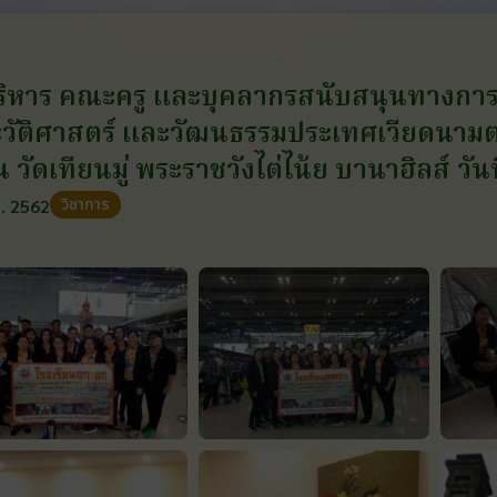
บริหาร คณะครู และบุคลากรสนับสนุนทางการศ
วัติศาสตร์ และวัฒนธรรมประเทศเวียดนามต
น วัดเทียนมู่ พระราชวังไต่ไน้ย บานาฮิลส์ ว
วิชาการ
. 2562