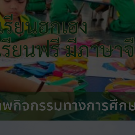
เรียนฮกเฮง
 เรียนฟรี มีภาษาจ
าพกิจกรรมทางการศึก