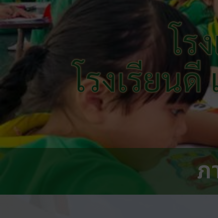
โรง
โรงเรียนดี
ภ