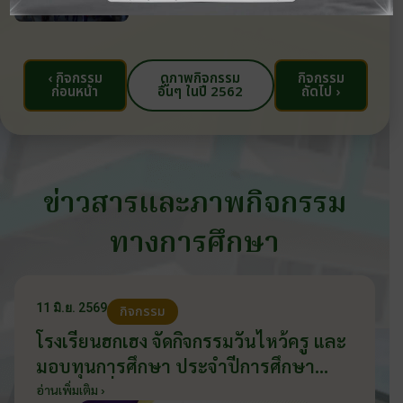
‹ กิจกรรม
ดูภาพกิจกรรม
กิจกรรม
ก่อนหน้า
อื่นๆ ในปี 2562
ถัดไป ›
ข่าวสารและภาพกิจกรรม
ทางการศึกษา
11 มิ.ย. 2569
กิจกรรม
โรงเรียนฮกเฮง จัดกิจกรรมวันไหว้ครู และ
มอบทุนการศึกษา ประจำปีการศึกษา
2569 วันที่ 11 มิถุนายน 2569
อ่านเพิ่มเติม ›