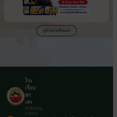
ดูข่าวสารทั้งหมด
โรง
เรียน
ฮก
เฮง
Hokheng
School