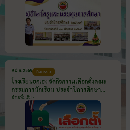
9 มิ.ย. 2569
กิจกรรม
โรงเรียนฮกเฮง จัดกิจกรรมเลือกตั้งคณะ
กรรมการนักเรียน ประจำปีการศึกษา
2569 ส่งเสริมประชาธิปไตยในโรงเรียน
อ่านเพิ่มเติม ›
วันที่ 9 มิถุนายน 2569