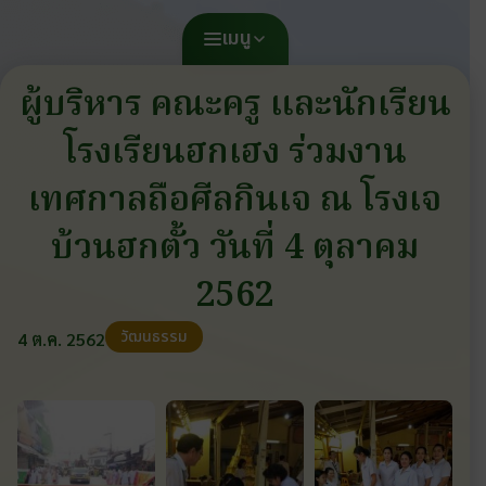
เมนู
ผู้บริหาร คณะครู และนักเรียน
โรงเรียนฮกเฮง ร่วมงาน
เทศกาลถือศีลกินเจ ณ โรงเจ
บ้วนฮกตั้ว วันที่ 4 ตุลาคม
2562
วัฒนธรรม
4 ต.ค. 2562