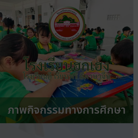
โรงเรียนฮกเฮง
โรงเรียนดี เรียนฟรี มีภาษาจีน
ภาพกิจกรรมทางการศึกษา