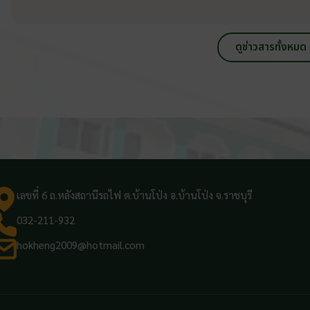
ดูข่าวสารทั้งหมด
เลขที่ 6 ถ.หลังสถานีรถไฟ ต.บ้านโป่ง อ.บ้านโป่ง จ.ราชบุรี
032-211-932
hokheng2009@hotmail.com