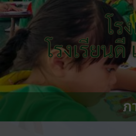
โรง
โรงเรียนดี
ภ