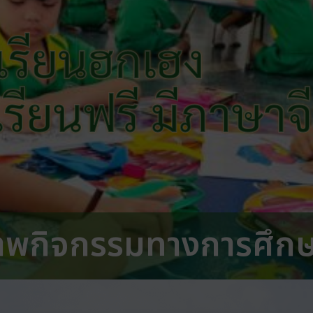
เรียนฮกเฮง
 เรียนฟรี มีภาษาจ
าพกิจกรรมทางการศึก