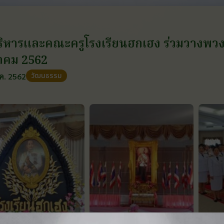
บริหารและคณะครูโรงเรียนฮกเฮง ร่วมวางพวงม
าคม 2562
วัฒนธรรม
ค. 2562