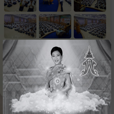
‹ กิจกรรม
ดูภาพกิจกรรม
กิจกรรม
ก่อนหน้า
อื่นๆ ในปี 2562
ถัดไป ›