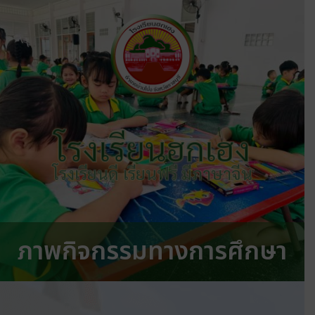
โรงเรียนฮกเฮง
โรงเรียนดี เรียนฟรี มีภาษาจีน
ภาพกิจกรรมทางการศึกษา