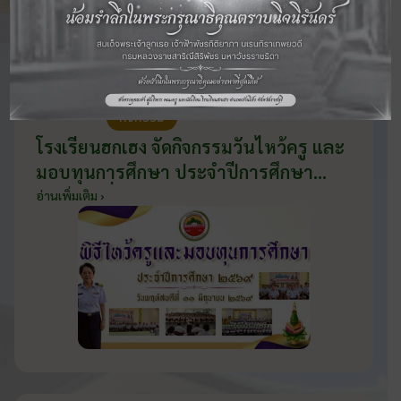
ข่าวสารและภาพกิจกรรม
ทางการศึกษา
11 มิ.ย. 2569
กิจกรรม
โรงเรียนฮกเฮง จัดกิจกรรมวันไหว้ครู และ
มอบทุนการศึกษา ประจำปีการศึกษา
2569 วันที่ 11 มิถุนายน 2569
อ่านเพิ่มเติม ›