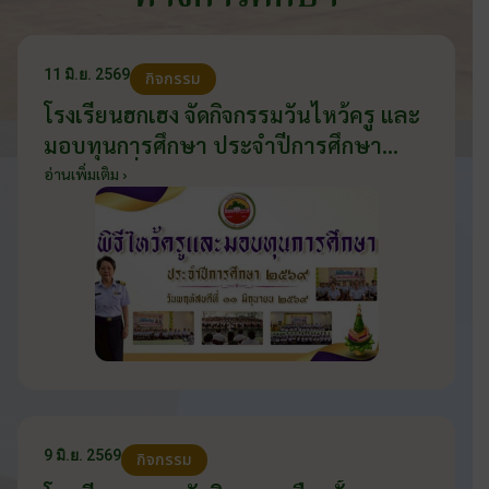
11 มิ.ย. 2569
กิจกรรม
โรงเรียนฮกเฮง จัดกิจกรรมวันไหว้ครู และ
มอบทุนการศึกษา ประจำปีการศึกษา
2569 วันที่ 11 มิถุนายน 2569
อ่านเพิ่มเติม ›
9 มิ.ย. 2569
กิจกรรม