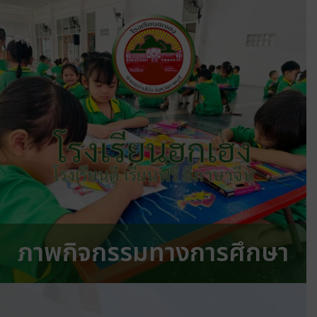
โรงเรียนฮกเฮง
โรงเรียนดี เรียนฟรี มีภาษาจีน
ภาพกิจกรรมทางการศึกษา