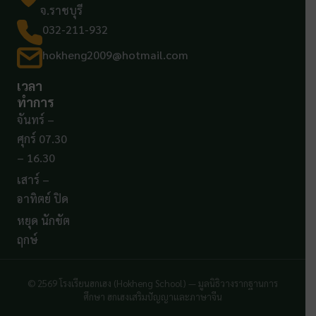
จ.ราชบุรี
032-211-932
hokheng2009@hotmail.com
เวลา
ทำการ
จันทร์ –
ศุกร์ 07.30
– 16.30
เสาร์ –
อาทิตย์ ปิด
หยุด นักขัต
ฤกษ์
© 2569 โรงเรียนฮกเฮง (Hokheng School) — มูลนิธิวางรากฐานการ
ศึกษา ฮกเฮงเสริมปัญญาและภาษาจีน