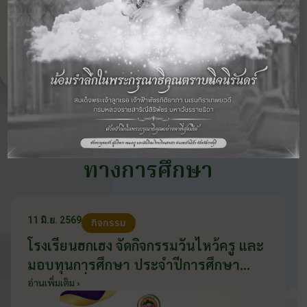
ดูภาพกิจกรรมอื่นๆ ในปี
กิจกรรมถัดไป
2562
›
ข่าวสารและภาพกิจกรรม
ทางการศึกษา
11 มิ.ย. 2569
กิจกรรม
โรงเรียนฮกเฮง จัดกิจกรรมวันไหว้ครู และ
มอบทุนการศึกษา ประจำปีการศึกษา
2569 วันที่ 11 มิถุนายน 2569
อ่านเพิ่มเติม ›