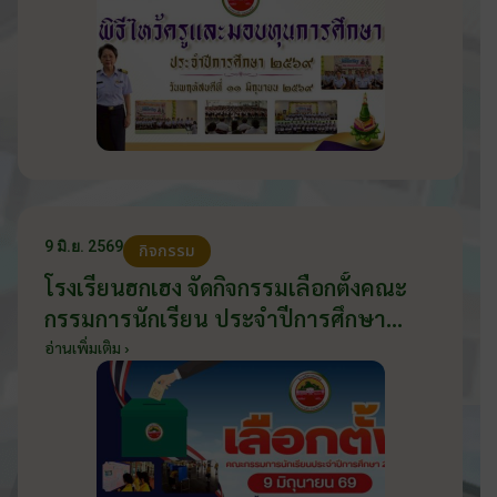
9 มิ.ย. 2569
กิจกรรม
โรงเรียนฮกเฮง จัดกิจกรรมเลือกตั้งคณะ
กรรมการนักเรียน ประจำปีการศึกษา
2569 ส่งเสริมประชาธิปไตยในโรงเรียน
อ่านเพิ่มเติม ›
วันที่ 9 มิถุนายน 2569