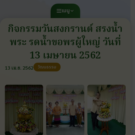
เมนู
กิจกรรมวันสงกรานต์ สรงน้ำ
พระ รดน้ำขอพรผู้ใหญ่ วันที่
13 เมษายน 2562
วัฒนธรรม
13 เม.ย. 2562