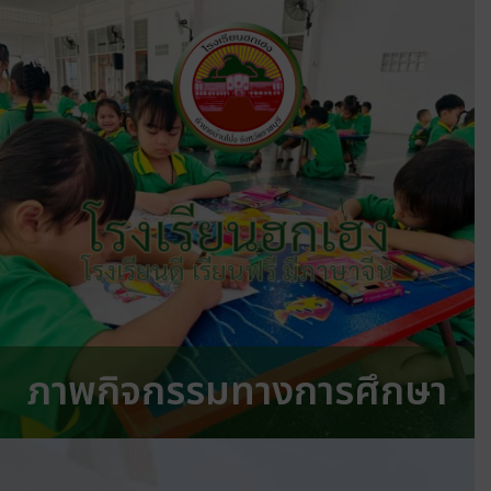
โรงเรียนฮกเฮง
โรงเรียนดี เรียนฟรี มีภาษาจีน
ภาพกิจกรรมทางการศึกษา