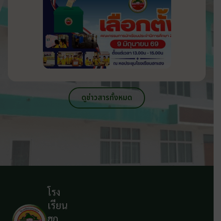
ดูข่าวสารทั้งหมด
โรง
เรียน
ฮก