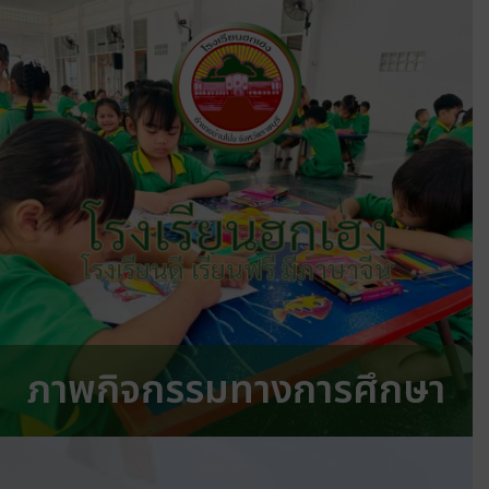
โรงเรียนฮกเฮง
โรงเรียนดี เรียนฟรี มีภาษาจีน
ภาพกิจกรรมทางการศึกษา