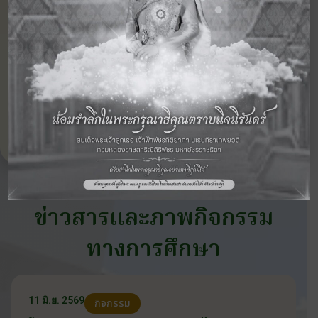
‹ กิจกรรม
ดูภาพกิจกรรม
กิจกรรม
ก่อนหน้า
อื่นๆ ในปี 2562
ถัดไป ›
ข่าวสารและภาพกิจกรรม
ทางการศึกษา
11 มิ.ย. 2569
กิจกรรม