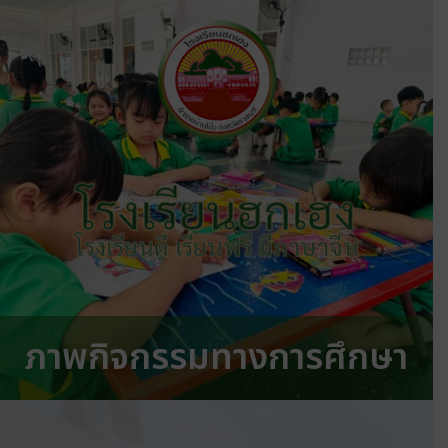
โรงเรียนฮกเฮง
โรงเรียนดี เรียนฟรี มีภาษาจีน
ภาพกิจกรรมทางการศึกษา