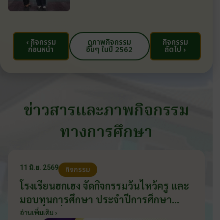
‹ กิจกรรม
ดูภาพกิจกรรม
กิจกรรม
ก่อนหน้า
อื่นๆ ในปี 2562
ถัดไป ›
ข่าวสารและภาพกิจกรรม
ทางการศึกษา
11 มิ.ย. 2569
กิจกรรม
โรงเรียนฮกเฮง จัดกิจกรรมวันไหว้ครู และ
มอบทุนการศึกษา ประจำปีการศึกษา
2569 วันที่ 11 มิถุนายน 2569
อ่านเพิ่มเติม ›