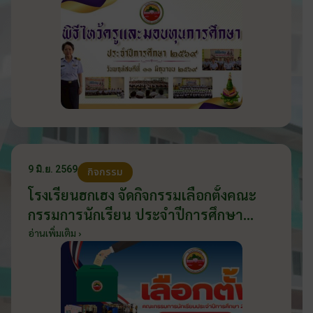
9 มิ.ย. 2569
กิจกรรม
โรงเรียนฮกเฮง จัดกิจกรรมเลือกตั้งคณะ
กรรมการนักเรียน ประจำปีการศึกษา
2569 ส่งเสริมประชาธิปไตยในโรงเรียน
อ่านเพิ่มเติม ›
วันที่ 9 มิถุนายน 2569