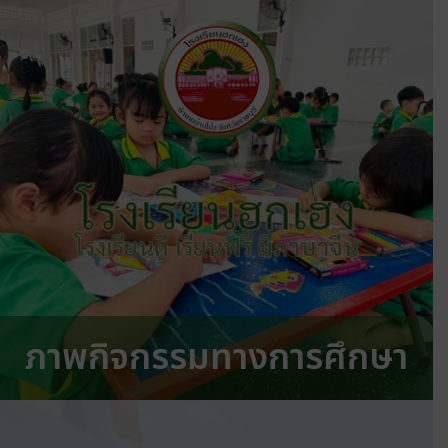
โรงเรียนฮกเฮง
โรงเรียนดี เรียนฟรี มีภาษาจีน
ภาพกิจกรรมทางการศึกษา