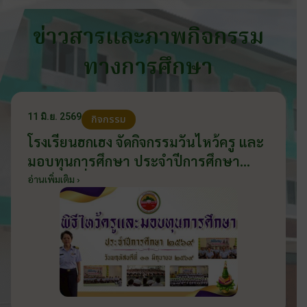
ข่าวสารและภาพกิจกรรม
ทางการศึกษา
11 มิ.ย. 2569
กิจกรรม
โรงเรียนฮกเฮง จัดกิจกรรมวันไหว้ครู และ
มอบทุนการศึกษา ประจำปีการศึกษา
2569 วันที่ 11 มิถุนายน 2569
อ่านเพิ่มเติม ›