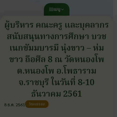
เมนู
ผู้บริหาร คณะครู และบุคลากร
สนับสนุนทางการศึกษา บวช
เนกขัมมบารมี นุ่งขาว – ห่ม
ขาว ถือศีล 8 ณ วัดหนองโพ
ต.หนองโพ อ.โพธาราม
จ.ราชบุรี ในวันที่ 8-10
ธันวาคม 2561
วัฒนธรรม
8 ธ.ค. 2561