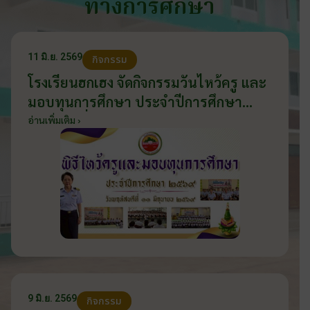
ทางการศึกษา
11 มิ.ย. 2569
กิจกรรม
โรงเรียนฮกเฮง จัดกิจกรรมวันไหว้ครู และ
มอบทุนการศึกษา ประจำปีการศึกษา
2569 วันที่ 11 มิถุนายน 2569
อ่านเพิ่มเติม ›
9 มิ.ย. 2569
กิจกรรม