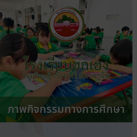
โรงเรียนฮกเฮง
โรงเรียนดี เรียนฟรี มีภาษาจีน
ภาพกิจกรรมทางการศึกษา